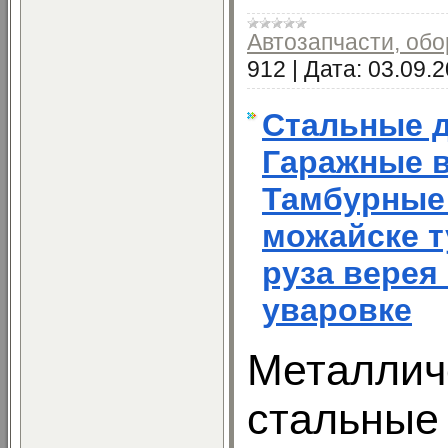
Автозапчасти, об
912
|
Дата:
03.09.
Стальные 
Гаражные 
Тамбурные
можайске т
руза верея
уваровке
Металлич
стальные