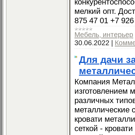
конкурентоспосо
мелкий опт. Дост
875 47 01 +7 926
Мебель, интерьер
30.06.2022
|
Комме
Для дачи з
металличес
Компания Метал
изготовлением м
различных типов
металлические с
кровати металли
сеткой - кроват