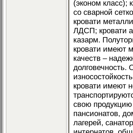
(эконом класс);
со сварной сетко
кровати металли
ЛДСП; кровати 
казарм. Полуто
кровати имеют 
качеств – надеж
долговечность.
износостойкост
кровати имеют н
транспортируют
свою продукцию 
пансионатов, до
лагерей, санатор
интернатов, об