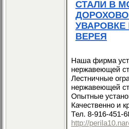
СТАЛИ В 
ДОРОХОВО
УВАРОВКЕ
ВЕРЕЯ
Наша фирма уст
нержавеющей ст
Лестничные огр
нержавеющей ст
Опытные установ
Качественно и к
Тел. 8-916-451-6
http://perila10.na