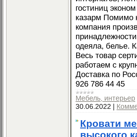
гостиниц эконом
казарм Помимо 
компания произ
принадлежности
одеяла, белье. 
Весь товар сер
работаем с круп
Доставка по Росс
926 786 44 45
Мебель, интерьер
30.06.2022
|
Комме
Кровати ме
высокого к