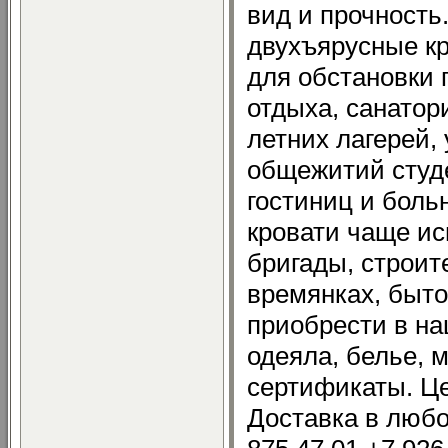
вид и прочность
двухъярусные к
для обстановки 
отдыха, санатори
летних лагерей,
общежитий студ
гостиниц и боль
кровати чаще и
бригады, строите
времянках, быто
приобрести в н
одеяла, белье, 
сертификаты. Це
Доставка в любо