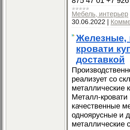
875 47 01 +7 926
Мебель, интерьер
30.06.2022
|
Комме
Железные,
кровати ку
доставкой
Производственн
реализует со ск
металлические к
Металл-кровати
качественные ме
одноярусные и д
металлические с