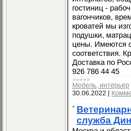
гостиниц - рабо
вагончиков, вре
кроватей мы изг
подушки, матрац
цены. Имеются 
соответствия. К
Доставка по Росс
926 786 44 45
Мебель, интерьер
30.06.2022
|
Комме
Ветеринар
служба Дин
Москва и облас