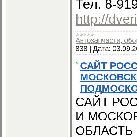
Тел. 8-91
http://dve
Автозапчасти, об
838
|
Дата:
03.09.
САЙТ РОС
МОСКОВСК
ПОДМОСК
САЙТ РО
И МОСКО
ОБЛАСТЬ