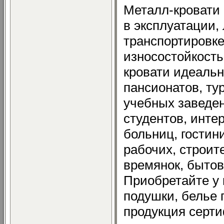
Металл-кровати
в эксплуатации,
транспортировк
износостойкост
кровати идеальн
пансионатов, тур
учебных заведе
студентов, интер
больниц, гостин
рабочих, строит
времянок, бытов
Приобретайте у 
подушки, белье 
продукция серт