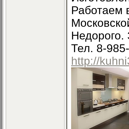
Работаем 
Московско
Недорого. 
Тел. 8-985
http://kuhn